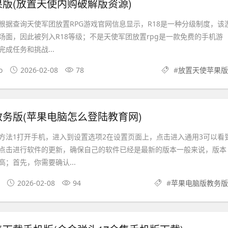
版(放置天使内购破解版资源)
根据查询天使军团放置RPG游戏官网信息显示，R18是一种分级制度，该
场面，因此被列入R18等级；不是天使军团放置rpg是一款免费的手机游
成任务和挑战...
o
2026-02-08
78
#
放置天使苹果版
务版(苹果电脑怎么登陆教育网)
方法1打开手机，进入到设置选项2在设置页面上，点击进入通用3可以看
点击进行软件的更新，确保自己的软件已经是最新的版本一般来说，版本
；首先，你需要确认...
2026-02-08
94
#
苹果电脑版教务版