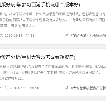
版好玩吗(梦幻西游手机玩哪个版本好)
看出，相对于端游来看，梦幻西游手游的画面更为精致，色彩表现能力有
武手游的画面相对于端游来说并没有太多改变，并有些略显阴暗梦幻西游
面 二音效 在音效方...
2026-02-11
88
#
梦幻西游手机版好玩吗
资产分析(手机大智慧怎么看净资产)
1删除大智慧2删除后会发现有个文件夹无法删除，要注销一遍然后找到dz
除3用优化大师优化注册信息这是最主要的4重装大智慧就应该没问题了。
慧软件打开已...
o
2026-02-11
90
#
大智慧手机版资产分析