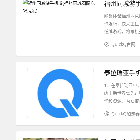
福州同城游手
能够体验福州四色
你发牌，快来墨鱼
纸牌游戏，将象棋元
QuickQ官网
泰拉瑞亚手机
1、在泰拉瑞亚中
肉山后世界需先击
怪和资源，为获取星
QuickQ加速器