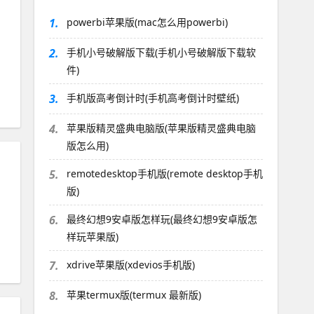
1.
powerbi苹果版(mac怎么用powerbi)
2.
手机小号破解版下载(手机小号破解版下载软
件)
3.
手机版高考倒计时(手机高考倒计时壁纸)
4.
苹果版精灵盛典电脑版(苹果版精灵盛典电脑
版怎么用)
5.
remotedesktop手机版(remote desktop手机
版)
6.
最终幻想9安卓版怎样玩(最终幻想9安卓版怎
样玩苹果版)
7.
xdrive苹果版(xdevios手机版)
8.
苹果termux版(termux 最新版)