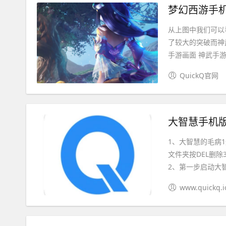
梦幻西游手机
从上图中我们可以
了较大的突破而神
手游画面 神武手游画
QuickQ官网
大智慧手机版
1、大智慧的毛病
文件夹按DEL删
2、第一步启动大智
www.quickq.i