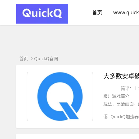
首页
www.quick
首页
QuickQ官网
大多数安卓破
简评：上线直接
版）游戏简介 最
玩法，高清画面，触
QuickQ加速器